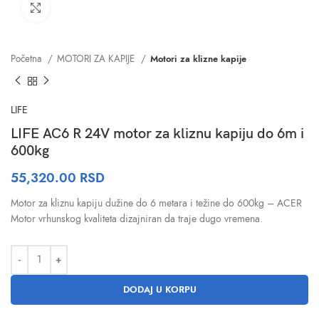
Click to enlarge
Početna
MOTORI ZA KAPIJE
Motori za klizne kapije
LIFE
LIFE AC6 R 24V motor za kliznu kapiju do 6m i
600kg
55,320.00
RSD
Motor za kliznu kapiju dužine do 6 metara i težine do 600kg – ACER
Motor vrhunskog kvaliteta dizajniran da traje dugo vremena.
DODAJ U KORPU