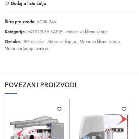
Dodaj u listu želja
Šifra proizvoda:
AC6R 24V
Kategorije:
MOTORI ZA KAPIJE
,
Motori za klizne kapije
Oznake:
LIFE oznaka
,
Motor za kapiju
,
Motor za kliznu kapiju
,
Motori za kapije oznaka
POVEZANI PROIZVODI