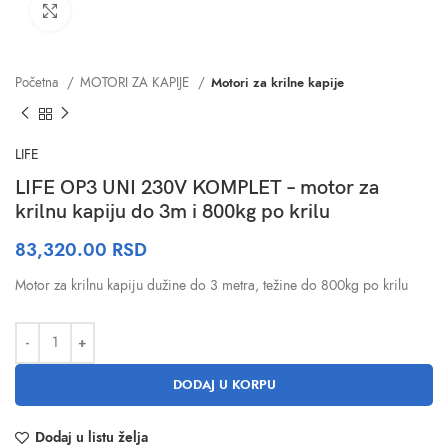
Click to enlarge
Početna
MOTORI ZA KAPIJE
Motori za krilne kapije
LIFE
LIFE OP3 UNI 230V KOMPLET – motor za
krilnu kapiju do 3m i 800kg po krilu
83,320.00
RSD
Motor za krilnu kapiju dužine do 3 metra, težine do 800kg po krilu
DODAJ U KORPU
Dodaj u listu želja