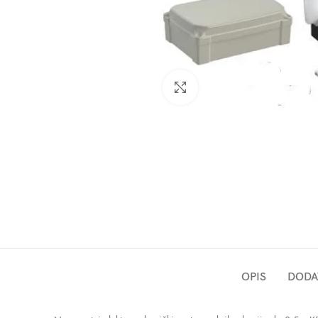
Click to enlarge
OPIS
DODA