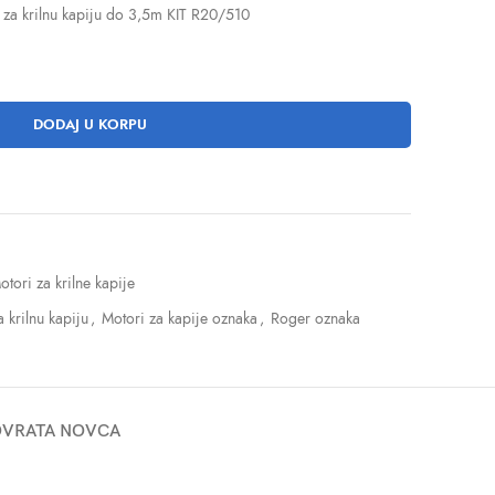
 za krilnu kapiju do 3,5m KIT R20/510
DODAJ U KORPU
otori za krilne kapije
 krilnu kapiju
,
Motori za kapije oznaka
,
Roger oznaka
POVRATA NOVCA