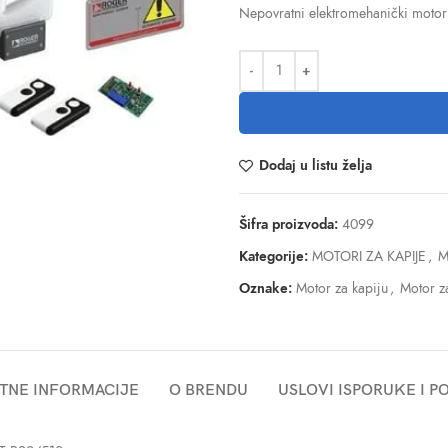
Nepovratni elektromehanički motor
Dodaj u listu želja
Šifra proizvoda:
4099
Kategorije:
MOTORI ZA KAPIJE
,
M
Oznake:
Motor za kapiju
,
Motor za
TNE INFORMACIJE
O BRENDU
USLOVI ISPORUKE I 