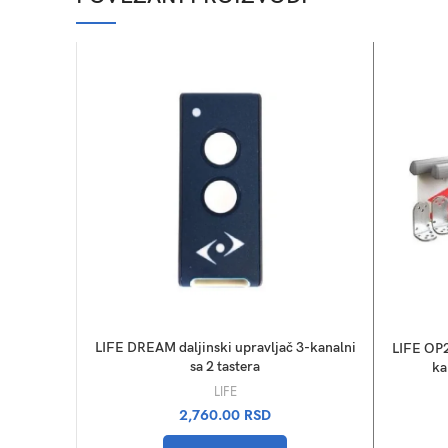
LIFE DREAM daljinski upravljač 3-kanalni
LIFE OP2
sa 2 tastera
ka
LIFE
2,760.00
RSD