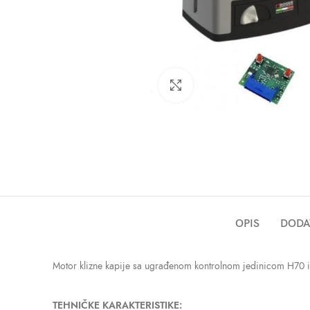
Click to enlarge
OPIS
DODA
Motor klizne kapije sa ugrađenom kontrolnom jedinicom H70
TEHNIČKE KARAKTERISTIKE: