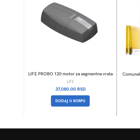
LIFE PROBO 120 motor za segmentna vrata
Comunel
LIFE
37,080.00
RSD
DODAJ U KORPU