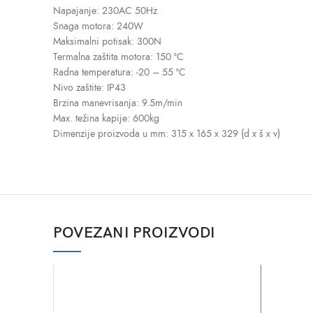
Napajanje: 230AC 50Hz
Snaga motora: 240W
Maksimalni potisak: 300N
Termalna zaštita motora: 150 °C
Radna temperatura: -20 – 55 °C
Nivo zaštite: IP43
Brzina manevrisanja: 9.5m/min
Max. težina kapije: 600kg
Dimenzije proizvoda u mm: 315 x 165 x 329 (d x š x v)
POVEZANI PROIZVODI