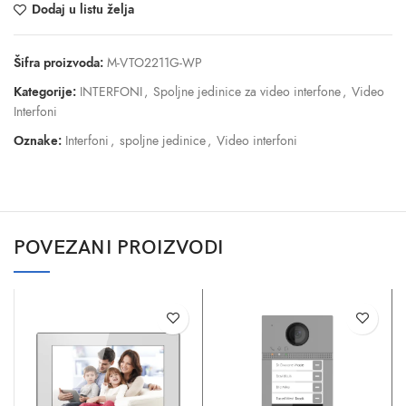
Dodaj u listu želja
Šifra proizvoda:
M-VTO2211G-WP
Kategorije:
INTERFONI
,
Spoljne jedinice za video interfone
,
Video
Interfoni
Oznake:
Interfoni
,
spoljne jedinice
,
Video interfoni
POVEZANI PROIZVODI