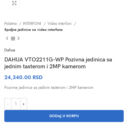
Click to enlarge
Početna
INTERFONI
Video Interfoni
Spoljne jedinice za video interfone
Dahua
DAHUA VTO2211G-WP Pozivna jedinica sa
jednim tasterom i 2MP kamerom
24,340.00
RSD
Pozivna jedinica sa jednim tasterom i 2MP kamerom
DODAJ U KORPU