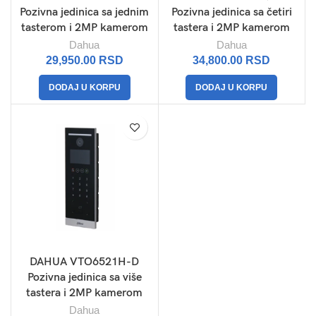
Pozivna jedinica sa jednim
Pozivna jedinica sa četiri
tasterom i 2MP kamerom
tastera i 2MP kamerom
Dahua
Dahua
29,950.00
RSD
34,800.00
RSD
DODAJ U KORPU
DODAJ U KORPU
DAHUA VTO6521H-D
Pozivna jedinica sa više
tastera i 2MP kamerom
Dahua