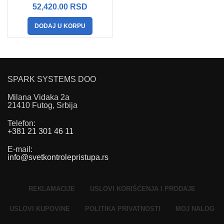
52,420.00
RSD
DODAJ U KORPU
SPARK SYSTEMS DOO
Milana Vidaka 2a
21410 Futog, Srbija
Telefon
:
+381 21 301 46 11
E-mail
:
info@svetkontrolepristupa.rs
REKLAMACIJE
USLOVI KORIŠĆENJA I PRODAJE
USLOVI KUPOVINE
POLITIKA PRIVATNOSTI
MOJ NALOG