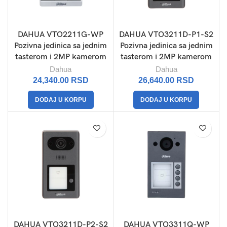
DAHUA VTO2211G-WP
DAHUA VTO3211D-P1-S2
Pozivna jedinica sa jednim
Pozivna jedinica sa jednim
tasterom i 2MP kamerom
tasterom i 2MP kamerom
Dahua
Dahua
24,340.00
RSD
26,640.00
RSD
DODAJ U KORPU
DODAJ U KORPU
DAHUA VTO3211D-P2-S2
DAHUA VTO3311Q-WP