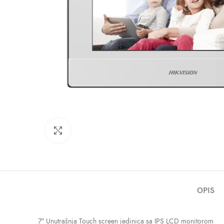
Click to enlarge
OPIS
7″ Unutrašnja Touch screen jedinica sa IPS LCD monitorom