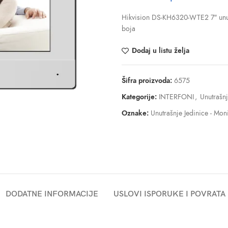
Hikvision DS-KH6320-WTE2 7″ unut
boja
Dodaj u listu želja
Šifra proizvoda:
6575
Kategorije:
INTERFONI
,
Unutrašnj
Oznake:
Unutrašnje Jedinice - Moni
DODATNE INFORMACIJE
USLOVI ISPORUKE I POVRATA