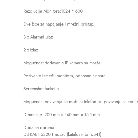
Rezolucija Monitora:1024 * 600
Dve žice za napajanje i mrežni pristup.
8 x Alarmni ulaz
2 x Izlaz
Mogućnost dodavanja IP kamera sa mreže
Pozivanje između monitora, odnosno stanara
Screenshot funkcija
Mogućnost pozivanja na mobilni telefon pri pozivanju sa spolj
Dimenzije: 200 mm × 140 mm × 15.1 mm
Dodatna oprema:
DS-KABH6320-T nosač (kataloški br. 6541)