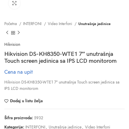
Click to enlarge
Početna
INTERFONI
Video Interfoni
Unutrašnje jedinice
Hikvision
Hikvision DS-KH8350-WTE1 7″ unutrašnja
Touch screen jedinica sa IPS LCD monitorom
Cena na upit
Hikvision DS-KH8350-WTE1 7″ unutrašnja Touch screen jedinica sa
IPS LCD monitorom
Dodaj u listu želja
Šifra proizvoda:
5932
Kategorije:
INTERFONI
,
Unutrašnje jedinice
,
Video Interfoni