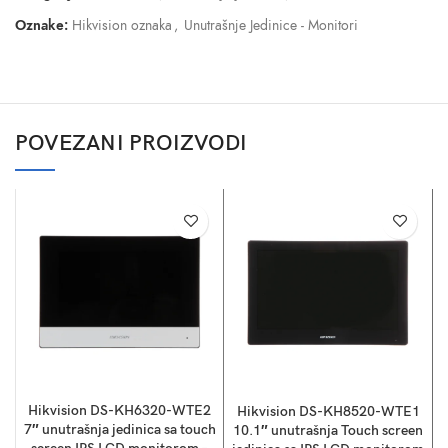
Oznake:
Hikvision oznaka
,
Unutrašnje Jedinice - Monitori
POVEZANI PROIZVODI
Hikvision DS-KH6320-WTE2
Hikvision DS-KH8520-WTE1
7″ unutrašnja jedinica sa touch
10.1″ unutrašnja Touch screen