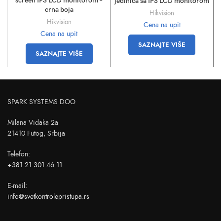
screen IPS LCD monitorom –
jedinica sa IPS LCD monitorom
crna boja
Hikvision
Hikvision
Cena na upit
Cena na upit
SAZNAJTE VIŠE
SAZNAJTE VIŠE
SPARK SYSTEMS DOO
Milana Vidaka 2a
21410 Futog, Srbija
Telefon
:
+381 21 301 46 11
E-mail
:
info@svetkontrolepristupa.rs