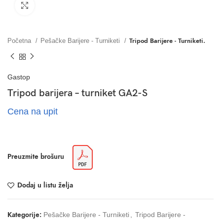
Click to enlarge
Tripod Barijere - Turniketi.
Početna
Pešačke Barijere - Turniketi
Gastop
Tripod barijera – turniket GA2-S
Cena na upit
Preuzmite brošuru
Dodaj u listu želja
Kategorije:
Pešačke Barijere - Turniketi
,
Tripod Barijere -