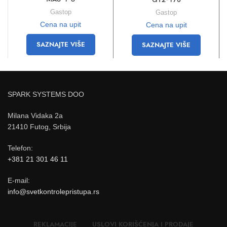
Gastop
Gastop
Cena na upit
Cena na upit
SAZNAJTE VIŠE
SAZNAJTE VIŠE
SPARK SYSTEMS DOO
Milana Vidaka 2a
21410 Futog, Srbija
Telefon
:
+381 21 301 46 11
E-mail
:
info@svetkontrolepristupa.rs
REKLAMACIJE
USLOVI KORIŠĆENJA I PRODAJE