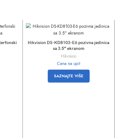
terfonski
Hikvision DS-KD8103-E6 pozivna jedinica
sa 3.5″ ekranom
Hikvision
Cena na upit
SAZNAJTE VIŠE
Hikvisio
jedinica 