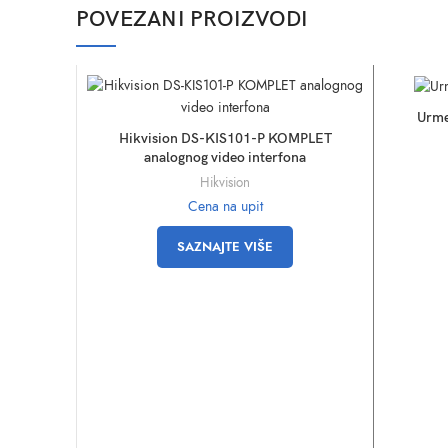
POVEZANI PROIZVODI
Urme
Hikvision DS-KIS101-P KOMPLET
analognog video interfona
Hikvision
Cena na upit
SAZNAJTE VIŠE