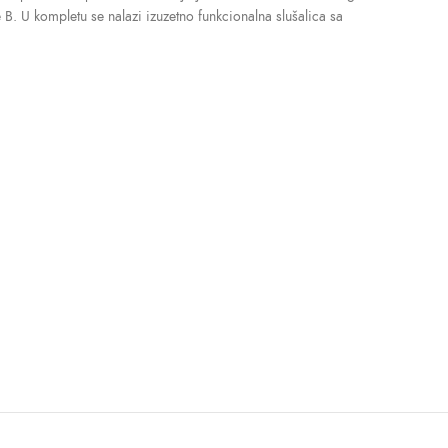
B. U kompletu se nalazi izuzetno funkcionalna slušalica sa