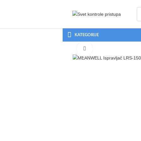
KATEGORIJE
Click to enlarge