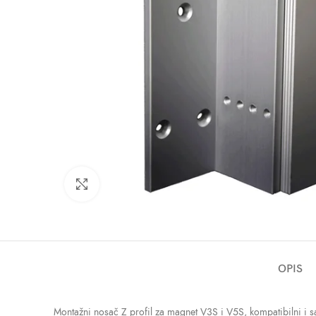
Click to enlarge
OPIS
Montažni nosač Z profil za magnet V3S i V5S, kompatibilni i