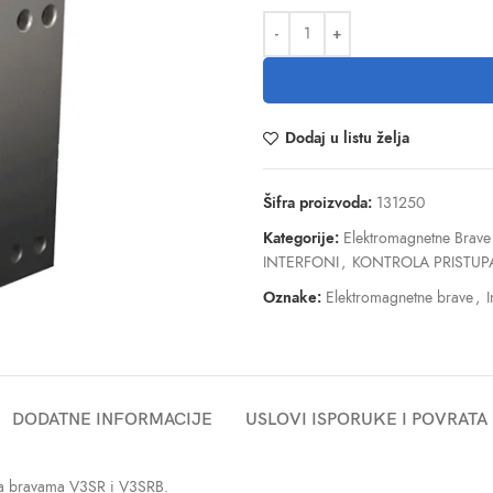
Dodaj u listu želja
Šifra proizvoda:
131250
Kategorije:
Elektromagnetne Brave 
INTERFONI
,
KONTROLA PRISTUP
Oznake:
Elektromagnetne brave
,
I
DODATNE INFORMACIJE
USLOVI ISPORUKE I POVRATA
 sa bravama V3SR i V3SRB.