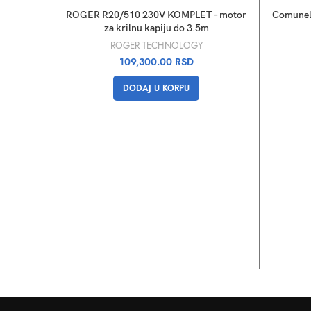
ROGER R20/510 230V KOMPLET – motor
Comunel
za krilnu kapiju do 3.5m
ROGER TECHNOLOGY
109,300.00
RSD
DODAJ U KORPU