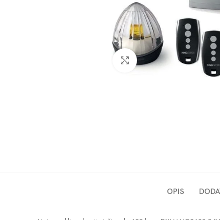
Click to enlarge
OPIS
DODA