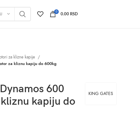
0
JU
0.00
RSD
tori za klizne kapije
r za kliznu kapiju do 600kg
Dynamos 600
KING GATES
kliznu kapiju do