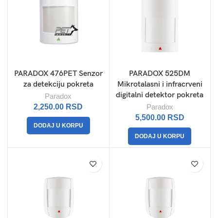
PARADOX 476PET Senzor
PARADOX 525DM
za detekciju pokreta
Mikrotalasni i infracrveni
digitalni detektor pokreta
Paradox
2,250.00
RSD
Paradox
5,500.00
RSD
DODAJ U KORPU
DODAJ U KORPU