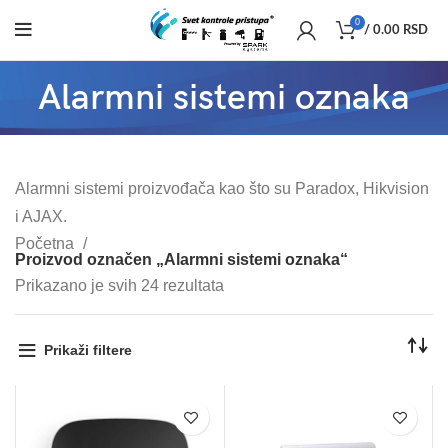
0
/
0.00
RSD
Alarmni sistemi oznaka
Alarmni sistemi proizvođača kao što su Paradox, Hikvision
i AJAX.
Početna
Proizvod označen „Alarmni sistemi oznaka“
Prikazano je svih 24 rezultata
Prikaži filtere