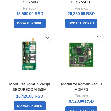
PCS250G
PCS265LTE
Paradox
Paradox
13,500.00
RSD
26,250.00
RSD
DODAJ U KORPU
DODAJ U KORPU
Modul za komunikaciju
Modul za komunikaciju
SECURECOM GSM
VDMP3
Paradox
16,420.00
RSD
9,520.00
RSD
DODAJ U KORPU
DODAJ U KORPU