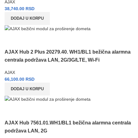
AJAX
38,740.00
RSD
DODAJ U KORPU
AJAX Hub 2 Plus 20279.40. WH1/BL1 bežična alarmna
centrala podržava LAN, 2G/3G/LTE, Wi-Fi
AJAX
66,100.00
RSD
DODAJ U KORPU
AJAX Hub 7561.01.WH1/BL1 bežična alarmna centrala
podržava LAN, 2G