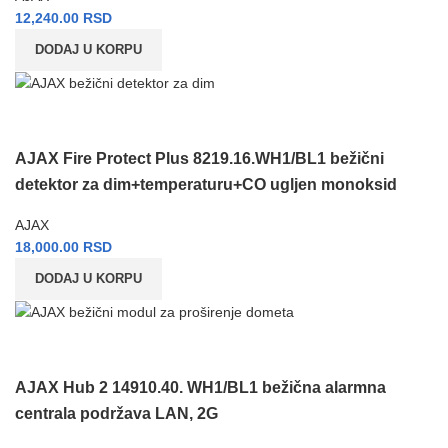
12,240.00
RSD
DODAJ U KORPU
AJAX Fire Protect Plus 8219.16.WH1/BL1 bežični
detektor za dim+temperaturu+CO ugljen monoksid
AJAX
18,000.00
RSD
DODAJ U KORPU
AJAX Hub 2 14910.40. WH1/BL1 bežična alarmna
centrala podržava LAN, 2G