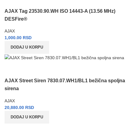
AJAX Tag 23530.90.WH ISO 14443-A (13.56 MHz)
DESFire®
AJAX
1,000.00
RSD
DODAJ U KORPU
AJAX Street Siren 7830.07.WH1/BL1 bežična spoljna
sirena
AJAX
20,880.00
RSD
DODAJ U KORPU