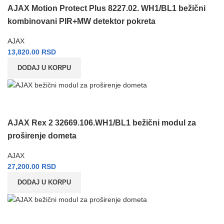
AJAX Motion Protect Plus 8227.02. WH1/BL1 bežični
kombinovani PIR+MW detektor pokreta
AJAX
13,820.00
RSD
DODAJ U KORPU
AJAX Rex 2 32669.106.WH1/BL1 bežični modul za
proširenje dometa
AJAX
27,200.00
RSD
DODAJ U KORPU