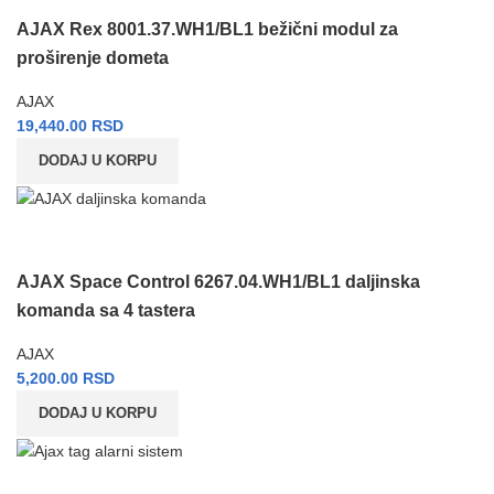
AJAX Rex 8001.37.WH1/BL1 bežični modul za
proširenje dometa
AJAX
19,440.00
RSD
DODAJ U KORPU
AJAX Space Control 6267.04.WH1/BL1 daljinska
komanda sa 4 tastera
AJAX
5,200.00
RSD
DODAJ U KORPU