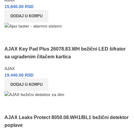
AJAX
15,840.00
RSD
DODAJ U KORPU
AJAX Key Pad Plus 26078.83.WH bežični LED šifrator
sa ugrađenim čitačem kartica
AJAX
19,440.00
RSD
DODAJ U KORPU
AJAX Leaks Protect 8050.08.WH1/BL1 bežični detektor
poplave