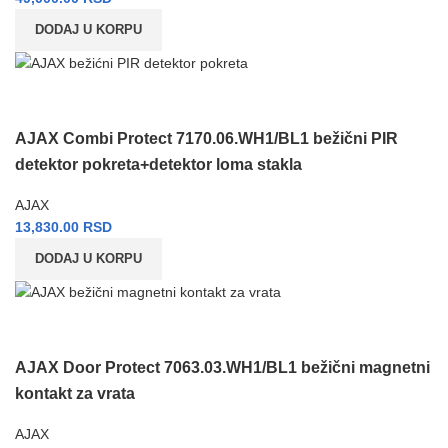
DODAJ U KORPU
AJAX Combi Protect 7170.06.WH1/BL1 bežični PIR
detektor pokreta+detektor loma stakla
AJAX
13,830.00
RSD
DODAJ U KORPU
AJAX Door Protect 7063.03.WH1/BL1 bežični magnetni
kontakt za vrata
AJAX