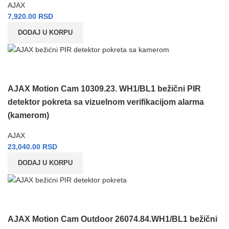
AJAX
7,920.00
RSD
DODAJ U KORPU
AJAX Motion Cam 10309.23. WH1/BL1 bežični PIR
detektor pokreta sa vizuelnom verifikacijom alarma
(kamerom)
AJAX
23,040.00
RSD
DODAJ U KORPU
AJAX Motion Cam Outdoor 26074.84.WH1/BL1 bežični