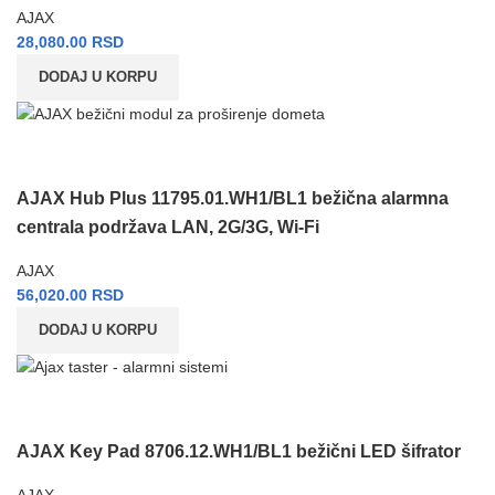
AJAX
28,080.00
RSD
DODAJ U KORPU
AJAX Hub Plus 11795.01.WH1/BL1 bežična alarmna
centrala podržava LAN, 2G/3G, Wi-Fi
AJAX
56,020.00
RSD
DODAJ U KORPU
AJAX Key Pad 8706.12.WH1/BL1 bežični LED šifrator