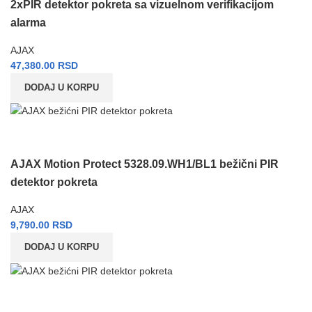
2xPIR detektor pokreta sa vizuelnom verifikacijom
alarma
AJAX
47,380.00
RSD
DODAJ U KORPU
AJAX Motion Protect 5328.09.WH1/BL1 bežični PIR
detektor pokreta
AJAX
9,790.00
RSD
DODAJ U KORPU