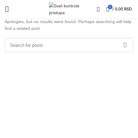
Nothing Found
0
/
0.00
RSD
Apologies, but no results were found. Perhaps searching will help
find a related post.
SPARK SYSTEMS DOO