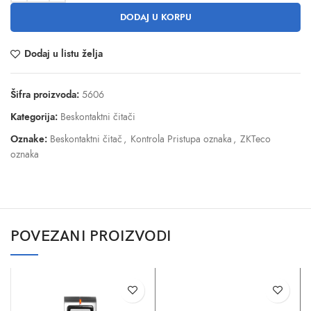
DODAJ U KORPU
Dodaj u listu želja
Šifra proizvoda:
5606
Kategorija:
Beskontaktni čitači
Oznake:
Beskontaktni čitač
,
Kontrola Pristupa oznaka
,
ZKTeco
oznaka
POVEZANI PROIZVODI