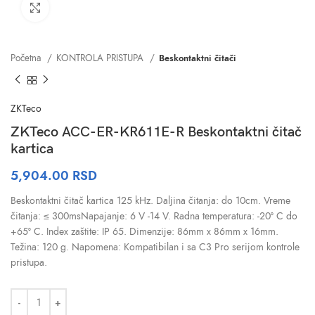
Click to enlarge
Početna
KONTROLA PRISTUPA
Beskontaktni čitači
ZKTeco
ZKTeco ACC-ER-KR611E-R Beskontaktni čitač
kartica
5,904.00
RSD
Beskontaktni čitač kartica 125 kHz. Daljina čitanja: do 10cm. Vreme
čitanja: ≤ 300msNapajanje: 6 V -14 V. Radna temperatura: -20° C do
+65° C. Index zaštite: IP 65. Dimenzije: 86mm x 86mm x 16mm.
Težina: 120 g. Napomena: Kompatibilan i sa C3 Pro serijom kontrole
pristupa.