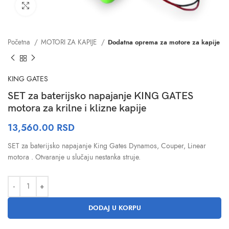
Click to enlarge
Početna
MOTORI ZA KAPIJE
Dodatna oprema za motore za kapije
KING GATES
SET za baterijsko napajanje KING GATES
motora za krilne i klizne kapije
13,560.00
RSD
SET za baterijsko napajanje King Gates Dynamos, Couper, Linear
motora . Otvaranje u slučaju nestanka struje.
DODAJ U KORPU