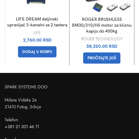
LIFE DREAM daljinski
ROGER BRUSHLESS
upravljač 3-kanalni sa 2 tastera
BM30/310/HS motor za kliznu
kapiju do 400kg
LIFE
ROGER TECHNOLOGY
2,760.00
RSD
58,320.00
RSD
DODAJ U KORPU
PROČITAJTE JOŠ
SPARK SYSTEMS DOO
Milana Vidaka 2a
21410 Futog, Srbija
Telefon
:
+381 21 301 46 11