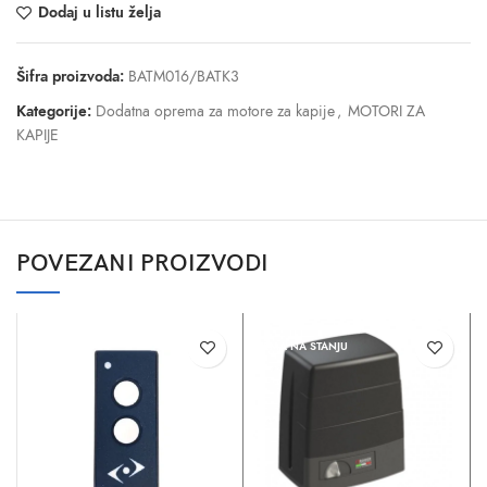
Dodaj u listu želja
Šifra proizvoda:
BATM016/BATK3
Kategorije:
Dodatna oprema za motore za kapije
,
MOTORI ZA
KAPIJE
POVEZANI PROIZVODI
NEMA NA STANJU