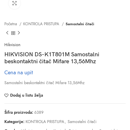
Click to enlarge
Početna
KONTROLA PRISTUPA
Samostalni čitači
Hikvision
HIKVISION DS-K1T801M Samostalni
beskontaktni čitač Mifare 13,56Mhz
Cena na upit
Samostalni beskontaktni čitač Mifare 13,56Mhz
Dodaj u listu želja
Šifra proizvoda:
6389
Kategorije:
KONTROLA PRISTUPA
,
Samostalni čitači