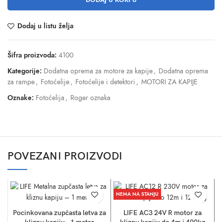
Dodaj u listu želja
Šifra proizvoda:
4100
Kategorije:
Dodatna oprema za motore za kapije
,
Dodatna oprema
za rampe
,
Fotoćelije
,
Fotoćelije i detektori
,
MOTORI ZA KAPIJE
Oznake:
Fotoćelija
,
Roger oznaka
POVEZANI PROIZVODI
NEMA NA STANJU
Pocinkovana zupčasta letva za
LIFE AC3 24V R motor za