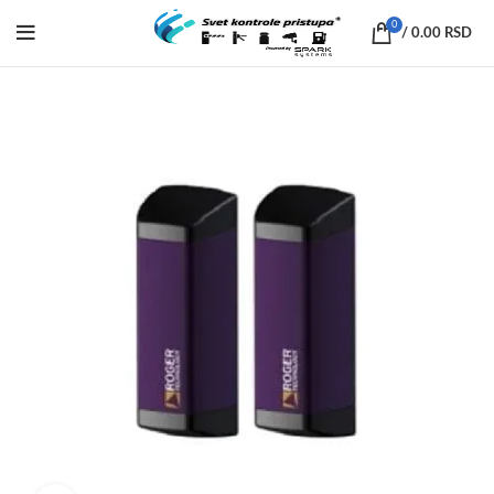
0
/
0.00
RSD