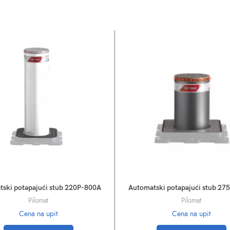
ski potapajući stub 220P-800A
Automatski potapajući stub 27
Pilomat
Pilomat
Cena na upit
Cena na upit