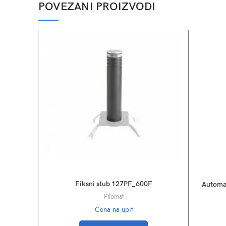
POVEZANI PROIZVODI
Fiksni stub 127PF_600F
Automat
Pilomat
Cena na upit