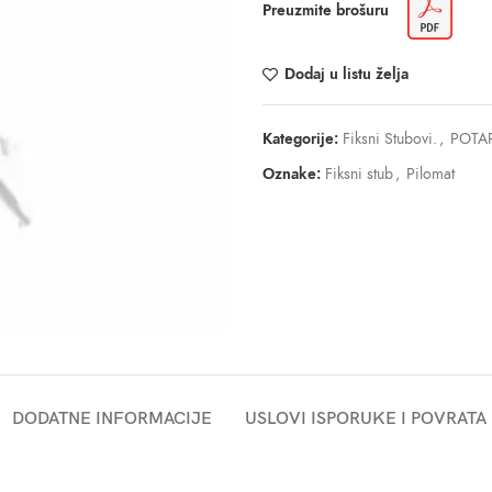
Preuzmite brošuru
Dodaj u listu želja
Kategorije:
Fiksni Stubovi.
,
POTAP
Oznake:
Fiksni stub
,
Pilomat
DODATNE INFORMACIJE
USLOVI ISPORUKE I POVRATA