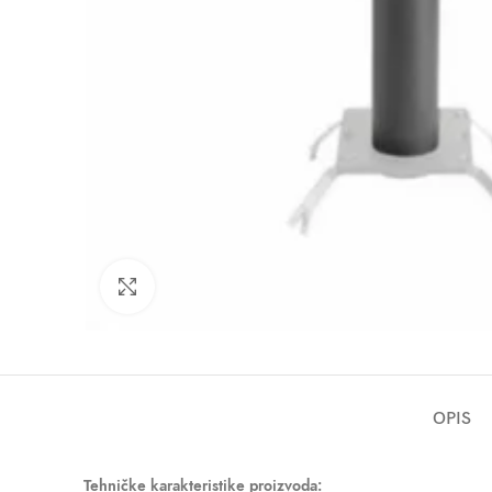
Click to enlarge
OPIS
Tehničke karakteristike proizvoda: