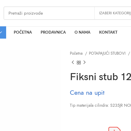
IZABERI KATEGORI
POČETNA
PRODAVNICA
O NAMA
KONTAKT
Početna
POTAPAJUĆI STUBOVI
Fiksni stub 
Cena na upit
Tip materijala cilindra: S235JR 