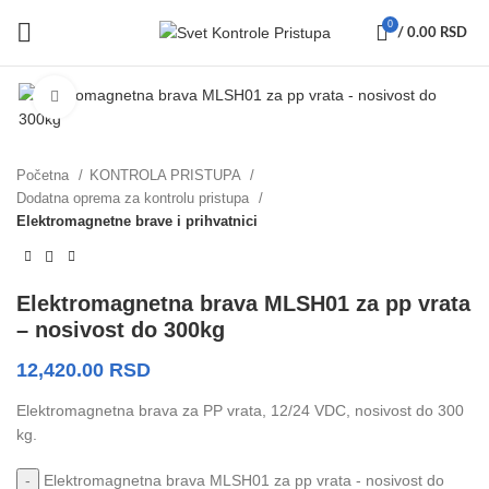
0
/
0.00
RSD
Click to enlarge
Početna
KONTROLA PRISTUPA
Dodatna oprema za kontrolu pristupa
Elektromagnetne brave i prihvatnici
Elektromagnetna brava MLSH01 za pp vrata
– nosivost do 300kg
12,420.00
RSD
Elektromagnetna brava za PP vrata, 12/24 VDC, nosivost do 300
kg.
Elektromagnetna brava MLSH01 za pp vrata - nosivost do