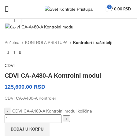
0
/
0.00
RSD
Click to enlarge
Početna
KONTROLA PRISTUPA
Kontroleri i raširitelji
CDVI
CDVI CA-A480-A Kontrolni modul
125,600.00
RSD
CDVI CA-A480-A Kontroler
CDVI CA-A480-A Kontrolni modul količina
DODAJ U KORPU