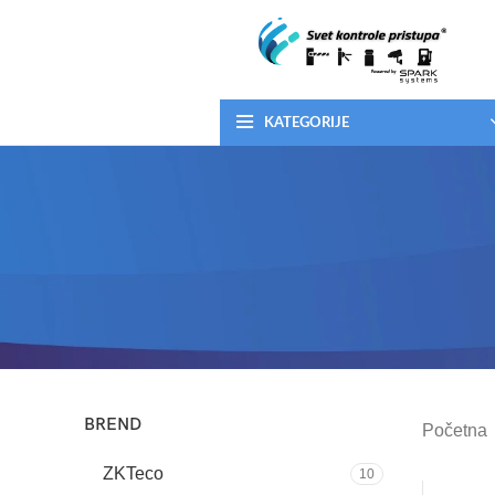
KATEGORIJE
BREND
Početna
ZKTeco
10