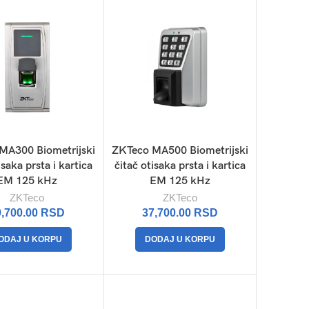
MA300 Biometrijski
ZKTeco MA500 Biometrijski
isaka prsta i kartica
čitač otisaka prsta i kartica
EM 125 kHz
EM 125 kHz
ZKTeco
ZKTeco
9,700.00
RSD
37,700.00
RSD
ODAJ U KORPU
DODAJ U KORPU