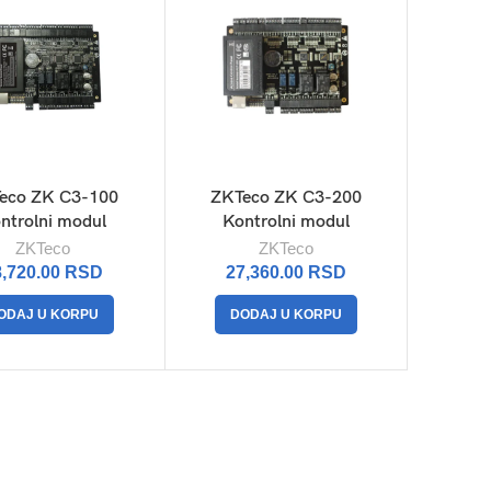
eco ZK C3-100
ZKTeco ZK C3-200
ntrolni modul
Kontrolni modul
ZKTeco
ZKTeco
8,720.00
RSD
27,360.00
RSD
ODAJ U KORPU
DODAJ U KORPU