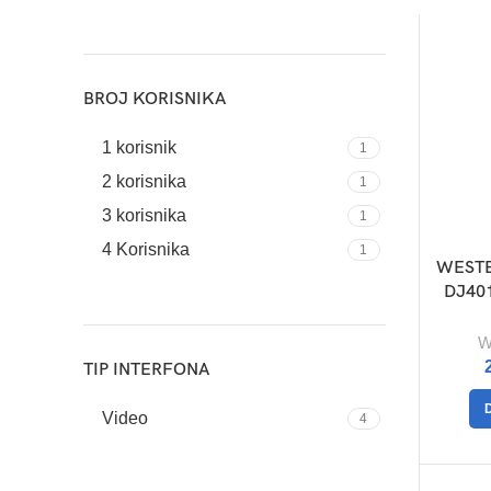
BROJ KORISNIKA
1 korisnik
1
2 korisnika
1
3 korisnika
1
4 Korisnika
1
WESTE
DJ401
W
TIP INTERFONA
Video
4