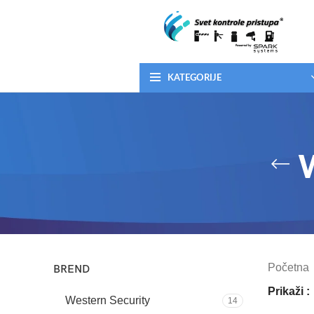
KATEGORIJE
Početna
BREND
Prikaži
Western Security
14