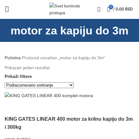
0
/
0.00
RSD
motor za kapiju do 3m
Početna
Proizvod označen „motor za kapiju do 3m“
Prikazan jedan rezultat
Prikaži filtere
KING GATES LINEAR 400 motor za krilnu kapiju do 3m
i 300kg